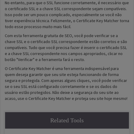
No entanto, para que o SSL funcione corretamente, é necessário que
o certificado SSL e a chave SSL correspondente sejam compatíveis.
Isso pode ser um pouco complicado, especialmente se você não
tiver experiência técnica. Felizmente, o Certificate Key Matcher torna
todo esse processo muito mais fácil.
Com esta ferramenta gratuita de SEO, você pode verificar se a
chave SSL e o certificado SSL correspondente estão corretos e são
compatíveis. Tudo que você precisa fazer é inserir o certificado SSL
e a chave SSL correspondente nos campos apropriados, clicar no
botão "Verificar" e a ferramenta fará o resto.
O Certificate Key Matcher é uma ferramenta indispensável para
quem deseja garantir que seu site esteja funcionando de forma
segura e protegida. Com apenas alguns cliques, você pode verificar
se o seu SSL está configurado corretamente e se os dados do
usuário estão protegidos. Não deixe a segurança do seu site ao
acaso, use o Certificate Key Matcher e proteja seu site hoje mesmo!
Related Tools