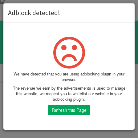
Toggl
Adblock detected!
naviga
Certificate Key Matcher
We have detected that you are using adblocking plugin in your
browser.
The revenue we earn by the advertisements is used to manage
this website, we request you to whitelist our website in your
adblocking plugin.
Refresh this Page