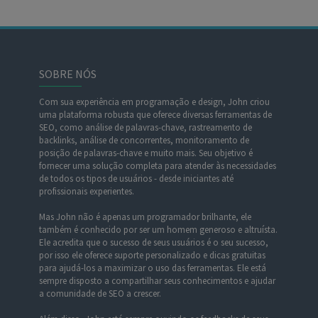
SOBRE NÓS
Com sua experiência em programação e design, John criou
uma plataforma robusta que oferece diversas ferramentas de
SEO, como análise de palavras-chave, rastreamento de
backlinks, análise de concorrentes, monitoramento de
posição de palavras-chave e muito mais. Seu objetivo é
fornecer uma solução completa para atender às necessidades
de todos os tipos de usuários - desde iniciantes até
profissionais experientes.
Mas John não é apenas um programador brilhante, ele
também é conhecido por ser um homem generoso e altruísta.
Ele acredita que o sucesso de seus usuários é o seu sucesso,
por isso ele oferece suporte personalizado e dicas gratuitas
para ajudá-los a maximizar o uso das ferramentas. Ele está
sempre disposto a compartilhar seus conhecimentos e ajudar
a comunidade de SEO a crescer.