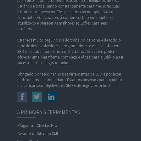
Além disso, John está sempre ouvindo os feedbacks de seus
usuários e trabalhando constantemente para melhorar suas
ferramentas e serviços. Ele sabe que a tecnologia está em
constante evolução e está comprometido em manter-se
atualizado e oferecer as melhores soluções para seus
usuários.
Estamos muito orgulhosos do trabalho de John e de todo o
time de desenvolvedores, programadores e especialistas em
SEO que trabalham conosco. E estamos felizes em poder
oferecer uma plataforma completa e eficaz para ajudá-lo a ter
sucesso em seu negócio online.
Obrigado por escolher nossas ferramentas de SEO e por fazer
parte da nossa comunidade. Estamos ansiosos para ajudá-lo
a alcançar seus objetivos de SEO e de negócios online!
5 PRINCIPAIS FERRAMENTAS
Plagiarism Checker Pro
Gerador de Sitemap XML