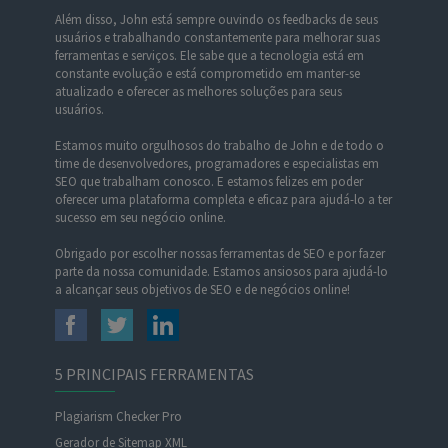
Além disso, John está sempre ouvindo os feedbacks de seus
usuários e trabalhando constantemente para melhorar suas
ferramentas e serviços. Ele sabe que a tecnologia está em
constante evolução e está comprometido em manter-se
atualizado e oferecer as melhores soluções para seus
usuários.
Estamos muito orgulhosos do trabalho de John e de todo o
time de desenvolvedores, programadores e especialistas em
SEO que trabalham conosco. E estamos felizes em poder
oferecer uma plataforma completa e eficaz para ajudá-lo a ter
sucesso em seu negócio online.
Obrigado por escolher nossas ferramentas de SEO e por fazer
parte da nossa comunidade. Estamos ansiosos para ajudá-lo
a alcançar seus objetivos de SEO e de negócios online!
5 PRINCIPAIS FERRAMENTAS
Plagiarism Checker Pro
Gerador de Sitemap XML