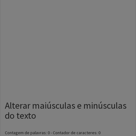
Alterar maiúsculas e minúsculas
do texto
Contagem de palavras:
0
- Contador de caracteres:
0