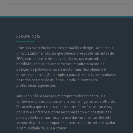
SOBRE NÓS
Com sua experiência em programação e design, John criou
uma plataforma robusta que oferece diversas ferramentas de
SEO, como análise de palavras-chave, rastreamento de
backlinks, análise de concorrentes, monitoramento de
posição de palavras-chave e muito mais. Seu objetivo é
fornecer uma solução completa para atender às necessidades
de todos os tipos de usuários - desde iniciantes até
profissionais experientes.
Mas John não é apenas um programador brilhante, ele
também é conhecido por ser um homem generoso e altruísta.
Ele acredita que o sucesso de seus usuários é o seu sucesso,
por isso ele oferece suporte personalizado e dicas gratuitas
para ajudá-los a maximizar o uso das ferramentas. Ele está
sempre disposto a compartilhar seus conhecimentos e ajudar
a comunidade de SEO a crescer.