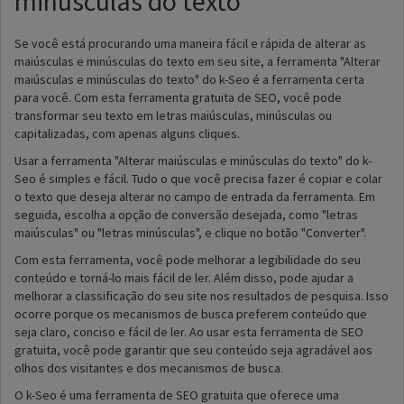
minúsculas do texto
Se você está procurando uma maneira fácil e rápida de alterar as
maiúsculas e minúsculas do texto em seu site, a ferramenta "Alterar
maiúsculas e minúsculas do texto" do k-Seo é a ferramenta certa
para você. Com esta ferramenta gratuita de SEO, você pode
transformar seu texto em letras maiúsculas, minúsculas ou
capitalizadas, com apenas alguns cliques.
Usar a ferramenta "Alterar maiúsculas e minúsculas do texto" do k-
Seo é simples e fácil. Tudo o que você precisa fazer é copiar e colar
o texto que deseja alterar no campo de entrada da ferramenta. Em
seguida, escolha a opção de conversão desejada, como "letras
maiúsculas" ou "letras minúsculas", e clique no botão "Converter".
Com esta ferramenta, você pode melhorar a legibilidade do seu
conteúdo e torná-lo mais fácil de ler. Além disso, pode ajudar a
melhorar a classificação do seu site nos resultados de pesquisa. Isso
ocorre porque os mecanismos de busca preferem conteúdo que
seja claro, conciso e fácil de ler. Ao usar esta ferramenta de SEO
gratuita, você pode garantir que seu conteúdo seja agradável aos
olhos dos visitantes e dos mecanismos de busca.
O k-Seo é uma ferramenta de SEO gratuita que oferece uma