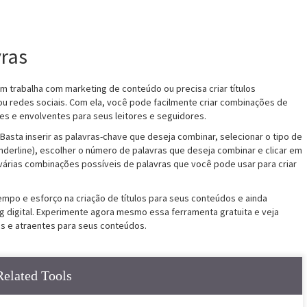
ras
m trabalha com marketing de conteúdo ou precisa criar títulos
 ou redes sociais. Com ela, você pode facilmente criar combinações de
tes e envolventes para seus leitores e seguidores.
 Basta inserir as palavras-chave que deseja combinar, selecionar o tipo de
derline), escolher o número de palavras que deseja combinar e clicar em
várias combinações possíveis de palavras que você pode usar para criar
po e esforço na criação de títulos para seus conteúdos e ainda
digital. Experimente agora mesmo essa ferramenta gratuita e veja
es e atraentes para seus conteúdos.
Related Tools