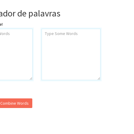
dor de palavras
e!