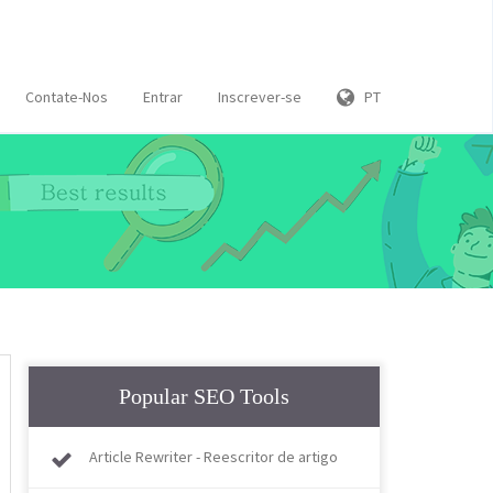
Contate-Nos
Entrar
Inscrever-se
PT
Popular SEO Tools
Article Rewriter - Reescritor de artigo