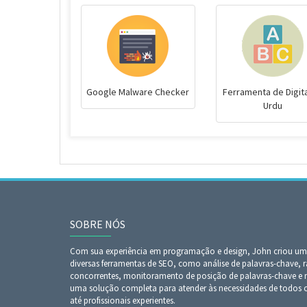
Google Malware Checker
Ferramenta de Digit
Urdu
SOBRE NÓS
Com sua experiência em programação e design, John criou uma
diversas ferramentas de SEO, como análise de palavras-chave, r
concorrentes, monitoramento de posição de palavras-chave e mu
uma solução completa para atender às necessidades de todos os 
até profissionais experientes.