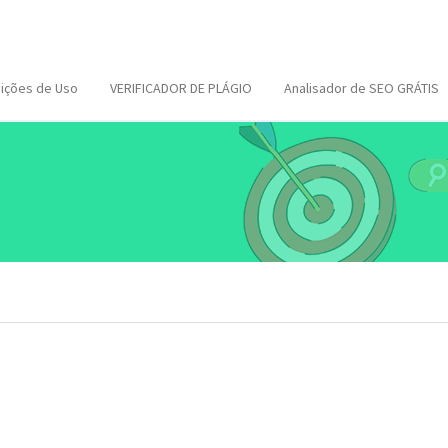
ições de Uso
VERIFICADOR DE PLÁGIO
Analisador de SEO GRÁTIS