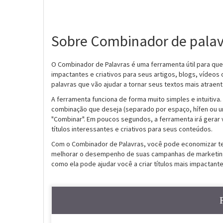
Sobre Combinador de palav
O Combinador de Palavras é uma ferramenta útil para que
impactantes e criativos para seus artigos, blogs, vídeos
palavras que vão ajudar a tornar seus textos mais atraen
A ferramenta funciona de forma muito simples e intuitiva.
combinação que deseja (separado por espaço, hífen ou un
"Combinar". Em poucos segundos, a ferramenta irá gerar 
títulos interessantes e criativos para seus conteúdos.
Com o Combinador de Palavras, você pode economizar tem
melhorar o desempenho de suas campanhas de marketing 
como ela pode ajudar você a criar títulos mais impactant