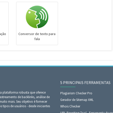
ação
Conversor de texto para
fala
5 PRINCIPAIS FERRAMENTAS
 plataforma robusta que oferece
Plagiarism Checker Pro
astreamento de backlinks, análise de
Gerador de Sitemap XML
ito mais. Seu objetivo é fornecer
tipos de usuários - desde iniciantes
Whois Checker
URL Rewriting Tool - Ferramenta de ree