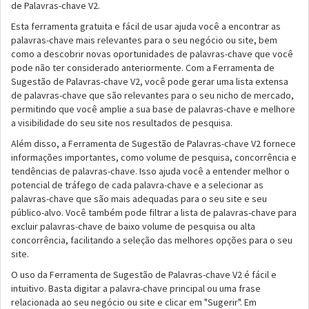
de Palavras-chave V2.
Esta ferramenta gratuita e fácil de usar ajuda você a encontrar as
palavras-chave mais relevantes para o seu negócio ou site, bem
como a descobrir novas oportunidades de palavras-chave que você
pode não ter considerado anteriormente. Com a Ferramenta de
Sugestão de Palavras-chave V2, você pode gerar uma lista extensa
de palavras-chave que são relevantes para o seu nicho de mercado,
permitindo que você amplie a sua base de palavras-chave e melhore
a visibilidade do seu site nos resultados de pesquisa.
Além disso, a Ferramenta de Sugestão de Palavras-chave V2 fornece
informações importantes, como volume de pesquisa, concorrência e
tendências de palavras-chave. Isso ajuda você a entender melhor o
potencial de tráfego de cada palavra-chave e a selecionar as
palavras-chave que são mais adequadas para o seu site e seu
público-alvo. Você também pode filtrar a lista de palavras-chave para
excluir palavras-chave de baixo volume de pesquisa ou alta
concorrência, facilitando a seleção das melhores opções para o seu
site.
O uso da Ferramenta de Sugestão de Palavras-chave V2 é fácil e
intuitivo. Basta digitar a palavra-chave principal ou uma frase
relacionada ao seu negócio ou site e clicar em "Sugerir". Em