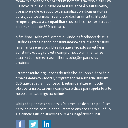
também é conhecido por ser um homem generoso e altruísta.
Ele acredita que o sucesso de seus usuários é o seu sucesso,
por isso ele oferece suporte personalizado e dicas gratuitas
para ajudá-los a maximizar o uso das ferramentas. Ele está
sempre disposto a compartilhar seus conhecimentos e ajudar
a comunidade de SEO a crescer.
Além disso, John está sempre ouvindo os feedbacks de seus
usuários e trabalhando constantemente para melhorar suas
ferramentas e serviços. Ele sabe que a tecnologia está em
constante evolução e está comprometido em manter-se
atualizado e oferecer as melhores soluções para seus
usuários.
Estamos muito orgulhosos do trabalho de John e de todo o
time de desenvolvedores, programadores e especialistas em
SEO que trabalham conosco. E estamos felizes em poder
oferecer uma plataforma completa e eficaz para ajudá-lo a ter
sucesso em seu negócio online.
Obrigado por escolher nossas ferramentas de SEO e por fazer
parte da nossa comunidade. Estamos ansiosos para ajudá-lo
a alcançar seus objetivos de SEO e de negócios online!