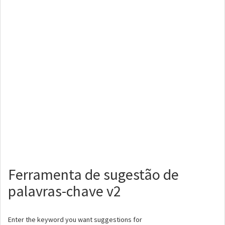
Ferramenta de sugestão de
palavras-chave v2
Enter the keyword you want suggestions for