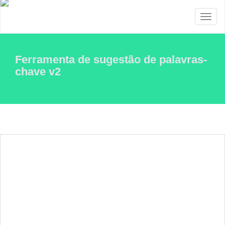
Toggl
naviga
Ferramenta de sugestão de palavras-
chave v2