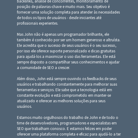
backlinks, análise de concorrentes, monitoramento de
posição de palavras-chave e muito mais. Seu objetivo é
fornecer uma solução completa para atender às necessidades
de todos os tipos de usuários - desde iniciantes até
profissionais experientes.
Mas John não é apenas um programador brilhante, ele
também é conhecido por ser um homem generoso e altruísta.
Ele acredita que o sucesso de seus usuários é o seu sucesso,
por isso ele oferece suporte personalizado e dicas gratuitas
para ajudá-los a maximizar o uso das ferramentas. Ele está
sempre disposto a compartilhar seus conhecimentos e ajudar
a comunidade de SEO a crescer.
Além disso, John está sempre ouvindo os feedbacks de seus
usuários e trabalhando constantemente para melhorar suas
ferramentas e serviços. Ele sabe que a tecnologia está em
constante evolução e está comprometido em manter-se
atualizado e oferecer as melhores soluções para seus
usuários.
Estamos muito orgulhosos do trabalho de John e de todo o
time de desenvolvedores, programadores e especialistas em
SEO que trabalham conosco. E estamos felizes em poder
oferecer uma plataforma completa e eficaz para ajudá-lo a ter