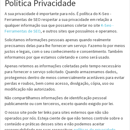
Política Privacidade
A sua privacidade é importante para nós. É política do K-Seo -
Ferramentas de SEO respeitar a sua privacidade em relação a
qualquer informação sua que possamos coletar no site
K-Seo -
Ferramentas de SEO
, e outros sites que possuímos e operamos.
Solicitamos informações pessoais apenas quando realmente
precisamos delas para lhe fornecer um serviço. Fazemo-lo por meios
justos e legais, com o seu conhecimento e consentimento. Também
informamos por que estamos coletando e como será usado.
Apenas retemos as informações coletadas pelo tempo necessário
para fornecer o serviço solicitado. Quando armazenamos dados,
protegemos dentro de meios comercialmente aceitáveis ​​para evitar
perdas e roubos, bem como acesso, divulgação, cópia, uso ou
modificação não autorizados.
Não compartilhamos informações de identificação pessoal
publicamente ou com terceiros, exceto quando exigido por lei.
O nosso site pode ter links para sites externos que não são
operados por nós. Esteja ciente de que não temos controle sobre o
conteúdo e práticas desses sites e não podemos aceitar
responsabilidade por suas respectivas
políticas de privacidade
.