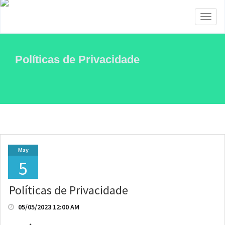
Toggl
naviga
Políticas de Privacidade
May
5
Políticas de Privacidade
05/05/2023 12:00 AM