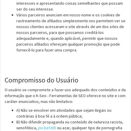
interesses e apresentando coisas semelhantes que possam
ser do seu interesse.
Vários parceiros anunciam em nosso nome e os cookies de
rastreamento de afiliados simplesmente nos permitem ver se
nossos clientes acessaram o site através de um dos sites de
nossos parceiros, para que possamos creditá-los
adequadamente e, quando aplicável, permitir que nossos
parceiros afiliados ofereçam qualquer promoção que pode
fornecê-lo para fazer uma compra.
Compromisso do Usuário
O usuário se compromete a fazer uso adequado dos conteúdos e da
informação que o K-Seo - Ferramentas de SEO oferece no site e com
caráter enunciativo, mas não limitativo:
A) Não se envolver em atividades que sejam ilegais ou
contrárias à boa fé a à ordem pública;
B) Não difundir propaganda ou conteúdo de natureza racista,
xenofóbica,
pix bet365
ou azar, qualquer tipo de pornografia