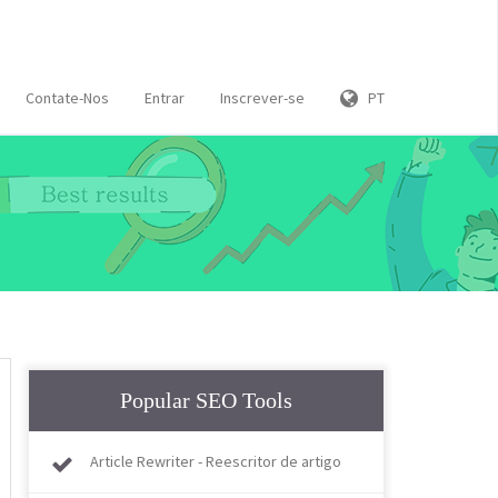
Contate-Nos
Entrar
Inscrever-se
PT
Popular SEO Tools
Article Rewriter - Reescritor de artigo