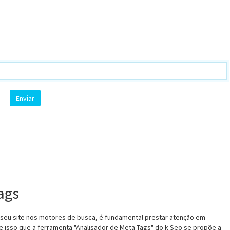
ags
 seu site nos motores de busca, é fundamental prestar atenção em
 isso que a ferramenta "Analisador de Meta Tags" do k-Seo se propõe a