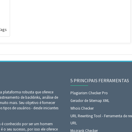
Tags
5 PRINCIPAIS FERRAMENTAS
 plataforma robusta que oferece
Plagiarism Checker Pro
astreamento de backlinks, análise de
Gerador de Sitemap XML
ito mais. Seu objetivo é fornecer
tipos de usuários - desde iniciantes
Whois Checker
URL Rewriting Tool - Ferramenta de ree
URL
m é conhecido por ser um homem
 é o seu sucesso, por isso ele oferece
Mozrank Checker