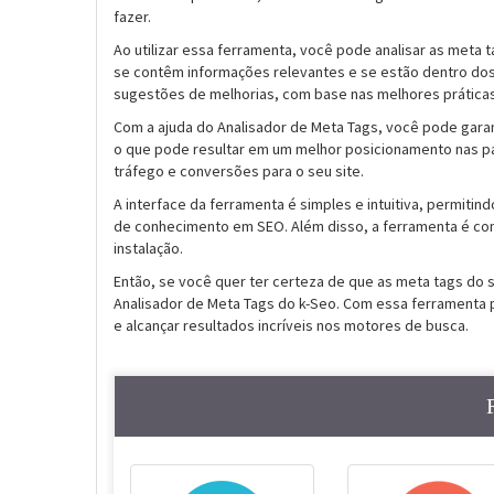
fazer.
Ao utilizar essa ferramenta, você pode analisar as meta t
se contêm informações relevantes e se estão dentro do
sugestões de melhorias, com base nas melhores prática
Com a ajuda do Analisador de Meta Tags, você pode gara
o que pode resultar em um melhor posicionamento nas p
tráfego e conversões para o seu site.
A interface da ferramenta é simples e intuitiva, permiti
de conhecimento em SEO. Além disso, a ferramenta é co
instalação.
Então, se você quer ter certeza de que as meta tags do
Analisador de Meta Tags do k-Seo. Com essa ferramenta po
e alcançar resultados incríveis nos motores de busca.