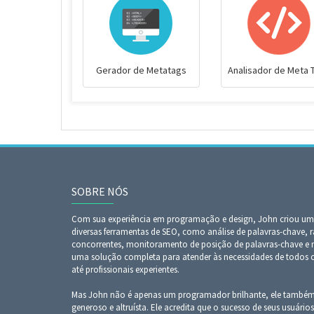
Gerador de Metatags
Analisador de Meta 
SOBRE NÓS
Com sua experiência em programação e design, John criou uma
diversas ferramentas de SEO, como análise de palavras-chave, r
concorrentes, monitoramento de posição de palavras-chave e mu
uma solução completa para atender às necessidades de todos os 
até profissionais experientes.
Mas John não é apenas um programador brilhante, ele també
generoso e altruísta. Ele acredita que o sucesso de seus usuários