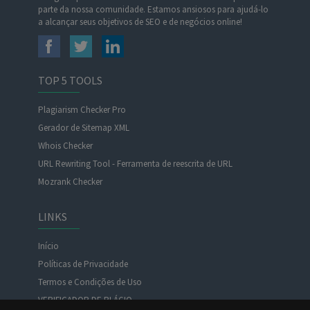
parte da nossa comunidade. Estamos ansiosos para ajudá-lo
a alcançar seus objetivos de SEO e de negócios online!
TOP 5 TOOLS
Plagiarism Checker Pro
Gerador de Sitemap XML
Whois Checker
URL Rewriting Tool - Ferramenta de reescrita de URL
Mozrank Checker
LINKS
Início
Políticas de Privacidade
Termos e Condições de Uso
VERIFICADOR DE PLÁGIO