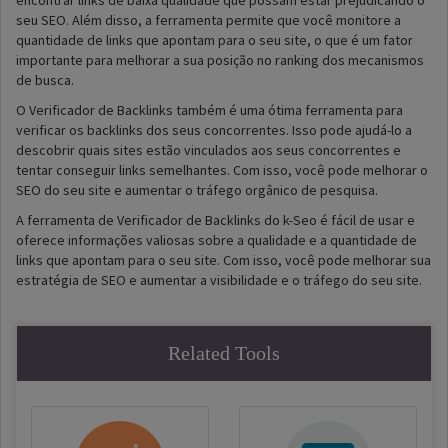
encontrar links de baixa qualidade que possam estar prejudicando o
seu SEO. Além disso, a ferramenta permite que você monitore a
quantidade de links que apontam para o seu site, o que é um fator
importante para melhorar a sua posição no ranking dos mecanismos
de busca.
O Verificador de Backlinks também é uma ótima ferramenta para
verificar os backlinks dos seus concorrentes. Isso pode ajudá-lo a
descobrir quais sites estão vinculados aos seus concorrentes e
tentar conseguir links semelhantes. Com isso, você pode melhorar o
SEO do seu site e aumentar o tráfego orgânico de pesquisa.
A ferramenta de Verificador de Backlinks do k-Seo é fácil de usar e
oferece informações valiosas sobre a qualidade e a quantidade de
links que apontam para o seu site. Com isso, você pode melhorar sua
estratégia de SEO e aumentar a visibilidade e o tráfego do seu site.
Related Tools