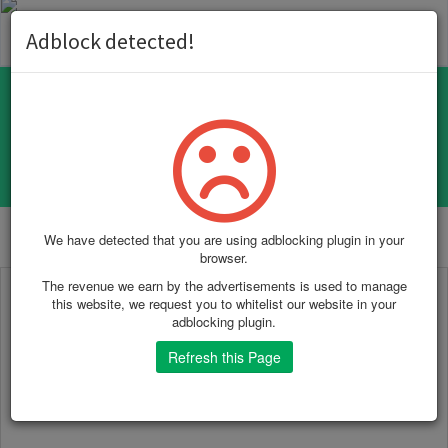
Toggl
Adblock detected!
naviga
100% Free Backlink Checker
We have detected that you are using adblocking plugin in your
browser.
The revenue we earn by the advertisements is used to manage
this website, we request you to whitelist our website in your
adblocking plugin.
Refresh this Page