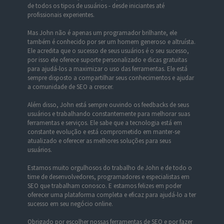
de todos os tipos de usuários - desde iniciantes até
profissionais experientes.
Mas John não é apenas um programador brilhante, ele
também é conhecido por ser um homem generoso e altruísta.
Ele acredita que o sucesso de seus usuários é o seu sucesso,
por isso ele oferece suporte personalizado e dicas gratuitas
para ajudá-los a maximizar o uso das ferramentas. Ele está
sempre disposto a compartilhar seus conhecimentos e ajudar
a comunidade de SEO a crescer.
Além disso, John está sempre ouvindo os feedbacks de seus
usuários e trabalhando constantemente para melhorar suas
ferramentas e serviços. Ele sabe que a tecnologia está em
constante evolução e está comprometido em manter-se
atualizado e oferecer as melhores soluções para seus
usuários.
Estamos muito orgulhosos do trabalho de John e de todo o
time de desenvolvedores, programadores e especialistas em
SEO que trabalham conosco. E estamos felizes em poder
oferecer uma plataforma completa e eficaz para ajudá-lo a ter
sucesso em seu negócio online.
Obrigado por escolher nossas ferramentas de SEO e por fazer