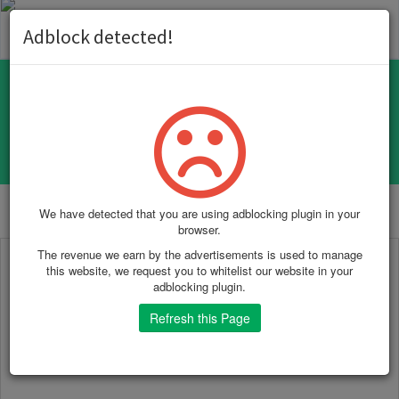
Toggl
Adblock detected!
naviga
Ferramenta Explorador de Perguntas
We have detected that you are using adblocking plugin in your
browser.
The revenue we earn by the advertisements is used to manage
this website, we request you to whitelist our website in your
adblocking plugin.
Refresh this Page