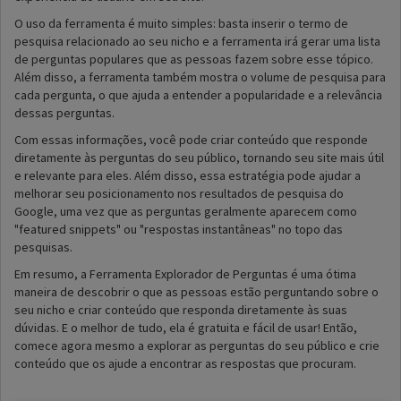
O uso da ferramenta é muito simples: basta inserir o termo de
pesquisa relacionado ao seu nicho e a ferramenta irá gerar uma lista
de perguntas populares que as pessoas fazem sobre esse tópico.
Além disso, a ferramenta também mostra o volume de pesquisa para
cada pergunta, o que ajuda a entender a popularidade e a relevância
dessas perguntas.
Com essas informações, você pode criar conteúdo que responde
diretamente às perguntas do seu público, tornando seu site mais útil
e relevante para eles. Além disso, essa estratégia pode ajudar a
melhorar seu posicionamento nos resultados de pesquisa do
Google, uma vez que as perguntas geralmente aparecem como
"featured snippets" ou "respostas instantâneas" no topo das
pesquisas.
Em resumo, a Ferramenta Explorador de Perguntas é uma ótima
maneira de descobrir o que as pessoas estão perguntando sobre o
seu nicho e criar conteúdo que responda diretamente às suas
dúvidas. E o melhor de tudo, ela é gratuita e fácil de usar! Então,
comece agora mesmo a explorar as perguntas do seu público e crie
conteúdo que os ajude a encontrar as respostas que procuram.