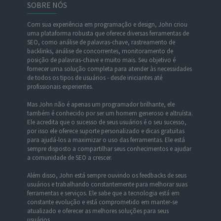
SOBRE NÓS
Com sua experiência em programação e design, John criou
uma plataforma robusta que oferece diversas ferramentas de
SEO, como análise de palavras-chave, rastreamento de
backlinks, análise de concorrentes, monitoramento de
posição de palavras-chave e muito mais. Seu objetivo é
fornecer uma solução completa para atender às necessidades
de todos os tipos de usuários - desde iniciantes até
profissionais experientes.
Mas John não é apenas um programador brilhante, ele
também é conhecido por ser um homem generoso e altruísta.
Ele acredita que o sucesso de seus usuários é o seu sucesso,
por isso ele oferece suporte personalizado e dicas gratuitas
para ajudá-los a maximizar o uso das ferramentas. Ele está
sempre disposto a compartilhar seus conhecimentos e ajudar
a comunidade de SEO a crescer.
Além disso, John está sempre ouvindo os feedbacks de seus
usuários e trabalhando constantemente para melhorar suas
ferramentas e serviços. Ele sabe que a tecnologia está em
constante evolução e está comprometido em manter-se
atualizado e oferecer as melhores soluções para seus
usuários.