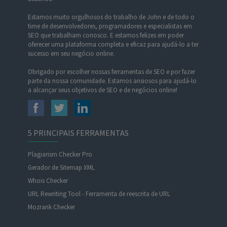
Estamos muito orgulhosos do trabalho de John e de todo o
time de desenvolvedores, programadores e especialistas em
SEO que trabalham conosco. E estamos felizes em poder
oferecer uma plataforma completa e eficaz para ajudá-lo a ter
sucesso em seu negócio online.
Obrigado por escolher nossas ferramentas de SEO e por fazer
parte da nossa comunidade. Estamos ansiosos para ajudá-lo
a alcançar seus objetivos de SEO e de negócios online!
5 PRINCIPAIS FERRAMENTAS
Plagiarism Checker Pro
Gerador de Sitemap XML
Whois Checker
URL Rewriting Tool - Ferramenta de reescrita de URL
Mozrank Checker