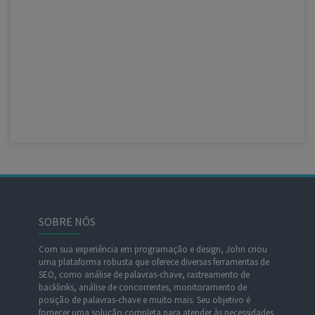
SOBRE NÓS
Com sua experiência em programação e design, John criou
uma plataforma robusta que oferece diversas ferramentas de
SEO, como análise de palavras-chave, rastreamento de
backlinks, análise de concorrentes, monitoramento de
posição de palavras-chave e muito mais. Seu objetivo é
fornecer uma solução completa para atender às necessidades