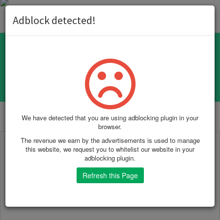
Toggl
Adblock detected!
naviga
Search Engine Spider Simulator
We have detected that you are using adblocking plugin in your
browser.
The revenue we earn by the advertisements is used to manage
this website, we request you to whitelist our website in your
adblocking plugin.
Refresh this Page