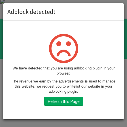
Toggl
Adblock detected!
naviga
Gerador de Politicas de Privacidade
We have detected that you are using adblocking plugin in your
browser.
The revenue we earn by the advertisements is used to manage
this website, we request you to whitelist our website in your
adblocking plugin.
Refresh this Page