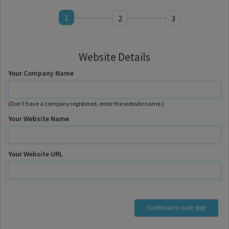
1
2
3
Website Details
Your Company Name
(Don't have a company registered, enter the website name.)
Your Website Name
Your Website URL
Continue to next step