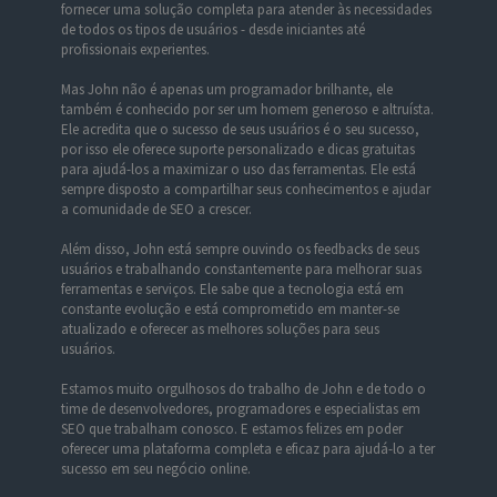
fornecer uma solução completa para atender às necessidades
de todos os tipos de usuários - desde iniciantes até
profissionais experientes.
Mas John não é apenas um programador brilhante, ele
também é conhecido por ser um homem generoso e altruísta.
Ele acredita que o sucesso de seus usuários é o seu sucesso,
por isso ele oferece suporte personalizado e dicas gratuitas
para ajudá-los a maximizar o uso das ferramentas. Ele está
sempre disposto a compartilhar seus conhecimentos e ajudar
a comunidade de SEO a crescer.
Além disso, John está sempre ouvindo os feedbacks de seus
usuários e trabalhando constantemente para melhorar suas
ferramentas e serviços. Ele sabe que a tecnologia está em
constante evolução e está comprometido em manter-se
atualizado e oferecer as melhores soluções para seus
usuários.
Estamos muito orgulhosos do trabalho de John e de todo o
time de desenvolvedores, programadores e especialistas em
SEO que trabalham conosco. E estamos felizes em poder
oferecer uma plataforma completa e eficaz para ajudá-lo a ter
sucesso em seu negócio online.