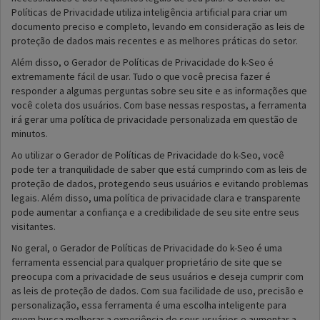
Políticas de Privacidade utiliza inteligência artificial para criar um
documento preciso e completo, levando em consideração as leis de
proteção de dados mais recentes e as melhores práticas do setor.
Além disso, o Gerador de Políticas de Privacidade do k-Seo é
extremamente fácil de usar. Tudo o que você precisa fazer é
responder a algumas perguntas sobre seu site e as informações que
você coleta dos usuários. Com base nessas respostas, a ferramenta
irá gerar uma política de privacidade personalizada em questão de
minutos.
Ao utilizar o Gerador de Políticas de Privacidade do k-Seo, você
pode ter a tranquilidade de saber que está cumprindo com as leis de
proteção de dados, protegendo seus usuários e evitando problemas
legais. Além disso, uma política de privacidade clara e transparente
pode aumentar a confiança e a credibilidade de seu site entre seus
visitantes.
No geral, o Gerador de Políticas de Privacidade do k-Seo é uma
ferramenta essencial para qualquer proprietário de site que se
preocupa com a privacidade de seus usuários e deseja cumprir com
as leis de proteção de dados. Com sua facilidade de uso, precisão e
personalização, essa ferramenta é uma escolha inteligente para
quem busca melhorar a experiência de seus usuários e aumentar a