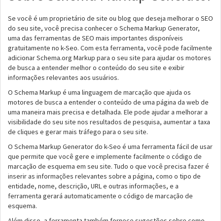
Se você é um proprietário de site ou blog que deseja melhorar o SEO
do seu site, você precisa conhecer o Schema Markup Generator,
uma das ferramentas de SEO mais importantes disponíveis
gratuitamente no k-Seo. Com esta ferramenta, você pode facilmente
adicionar Schema.org Markup para o seu site para ajudar os motores
de busca a entender melhor o conteúdo do seu site e exibir
informações relevantes aos usuários.
O Schema Markup é uma linguagem de marcação que ajuda os
motores de busca a entender o conteúdo de uma página da web de
uma maneira mais precisa e detalhada. Ele pode ajudar a melhorar a
visibilidade do seu site nos resultados de pesquisa, aumentar a taxa
de cliques e gerar mais tráfego para o seu site.
O Schema Markup Generator do k-Seo é uma ferramenta fácil de usar
que permite que você gere e implemente facilmente o código de
marcação de esquema em seu site. Tudo o que você precisa fazer é
inserir as informações relevantes sobre a página, como o tipo de
entidade, nome, descrição, URL e outras informações, e a
ferramenta gerará automaticamente o código de marcação de
esquema.
Além disso, a ferramenta também fornece sugestões sobre como