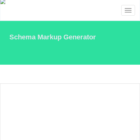
Toggl
naviga
Schema Markup Generator