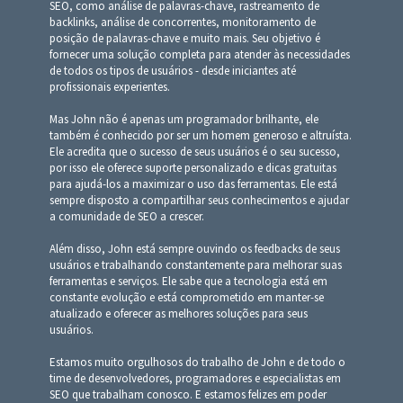
SEO, como análise de palavras-chave, rastreamento de
backlinks, análise de concorrentes, monitoramento de
posição de palavras-chave e muito mais. Seu objetivo é
fornecer uma solução completa para atender às necessidades
de todos os tipos de usuários - desde iniciantes até
profissionais experientes.
Mas John não é apenas um programador brilhante, ele
também é conhecido por ser um homem generoso e altruísta.
Ele acredita que o sucesso de seus usuários é o seu sucesso,
por isso ele oferece suporte personalizado e dicas gratuitas
para ajudá-los a maximizar o uso das ferramentas. Ele está
sempre disposto a compartilhar seus conhecimentos e ajudar
a comunidade de SEO a crescer.
Além disso, John está sempre ouvindo os feedbacks de seus
usuários e trabalhando constantemente para melhorar suas
ferramentas e serviços. Ele sabe que a tecnologia está em
constante evolução e está comprometido em manter-se
atualizado e oferecer as melhores soluções para seus
usuários.
Estamos muito orgulhosos do trabalho de John e de todo o
time de desenvolvedores, programadores e especialistas em
SEO que trabalham conosco. E estamos felizes em poder