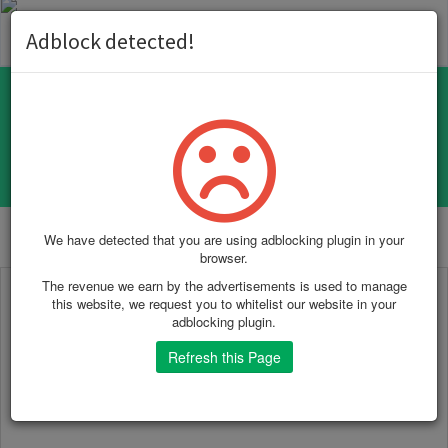
Toggl
Adblock detected!
naviga
CSS Minifier
We have detected that you are using adblocking plugin in your
browser.
The revenue we earn by the advertisements is used to manage
this website, we request you to whitelist our website in your
adblocking plugin.
Refresh this Page