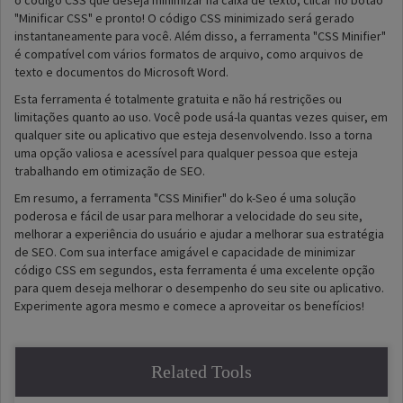
o código CSS que deseja minimizar na caixa de texto, clicar no botão
"Minificar CSS" e pronto! O código CSS minimizado será gerado
instantaneamente para você. Além disso, a ferramenta "CSS Minifier"
é compatível com vários formatos de arquivo, como arquivos de
texto e documentos do Microsoft Word.
Esta ferramenta é totalmente gratuita e não há restrições ou
limitações quanto ao uso. Você pode usá-la quantas vezes quiser, em
qualquer site ou aplicativo que esteja desenvolvendo. Isso a torna
uma opção valiosa e acessível para qualquer pessoa que esteja
trabalhando em otimização de SEO.
Em resumo, a ferramenta "CSS Minifier" do k-Seo é uma solução
poderosa e fácil de usar para melhorar a velocidade do seu site,
melhorar a experiência do usuário e ajudar a melhorar sua estratégia
de SEO. Com sua interface amigável e capacidade de minimizar
código CSS em segundos, esta ferramenta é uma excelente opção
para quem deseja melhorar o desempenho do seu site ou aplicativo.
Experimente agora mesmo e comece a aproveitar os benefícios!
Related Tools