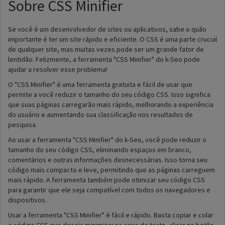
Sobre CSS Minifier
Se você é um desenvolvedor de sites ou aplicativos, sabe o quão
importante é ter um site rápido e eficiente. O CSS é uma parte crucial
de qualquer site, mas muitas vezes pode ser um grande fator de
lentidão. Felizmente, a ferramenta "CSS Minifier" do k-Seo pode
ajudar a resolver esse problema!
O "CSS Minifier" é uma ferramenta gratuita e fácil de usar que
permite a você reduzir o tamanho do seu código CSS. Isso significa
que suas páginas carregarão mais rápido, melhorando a experiência
do usuário e aumentando sua classificação nos resultados de
pesquisa.
Ao usar a ferramenta "CSS Minifier" do k-Seo, você pode reduzir o
tamanho do seu código CSS, eliminando espaços em branco,
comentários e outras informações desnecessárias. Isso torna seu
código mais compacto e leve, permitindo que as páginas carreguem
mais rápido. A ferramenta também pode otimizar seu código CSS
para garantir que ele seja compatível com todos os navegadores e
dispositivos.
Usar a ferramenta "CSS Minifier" é fácil e rápido. Basta copiar e colar