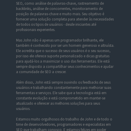
SEO, como análise de palavras-chave, rastreamento de
backlinks, análise de concorrentes, monitoramento de
posição de palavras-chave e muito mais. Seu objetivo é
fornecer uma solução completa para atender às necessidades
de todos os tipos de usuários - desde iniciantes até
profissionais experientes.
Mas John não é apenas um programador brilhante, ele
também é conhecido por ser um homem generoso e altruísta.
Ele acredita que o sucesso de seus usuários é o seu sucesso,
por isso ele oferece suporte personalizado e dicas gratuitas
para ajudá-los a maximizar o uso das ferramentas. Ele está
sempre disposto a compartilhar seus conhecimentos e ajudar
a comunidade de SEO a crescer.
Além disso, John está sempre ouvindo os feedbacks de seus
usuários e trabalhando constantemente para melhorar suas
ferramentas e serviços. Ele sabe que a tecnologia está em
constante evolução e está comprometido em manter-se
atualizado e oferecer as melhores soluções para seus
usuários.
Estamos muito orgulhosos do trabalho de John e de todo o
time de desenvolvedores, programadores e especialistas em
SEO que trabalham conosco. E estamos felizes em poder